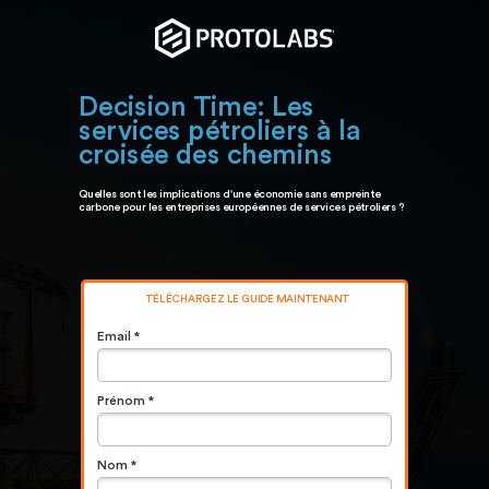
Decision Time: Les
services pétroliers à la
croisée des chemins
Quelles sont les implications d'une économie sans empreinte
carbone pour les entreprises européennes de services pétroliers ?
TÉLÉCHARGEZ LE GUIDE MAINTENANT
Email *
Prénom *
Nom *