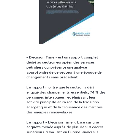
« Decision Time » est un rapport complet
dédié au secteur européen des services
pétroliers qui présente une analyse
approfondie de ce secteur à une époque de
changements sans précédent.
Le rapport montre que le secteur a déjà
engagé des changements essentiels, 74 % des
personnes interrogées redéfinissant leur
activité principale en raison de la transition
énergétique et de la croissance des marchés
des énergies renouvelables.
Le rapport « Decision Time », basé sur une
enquête menée auprès de plus de 180 cadres
supérieurs travaillant en Europe, analyse la