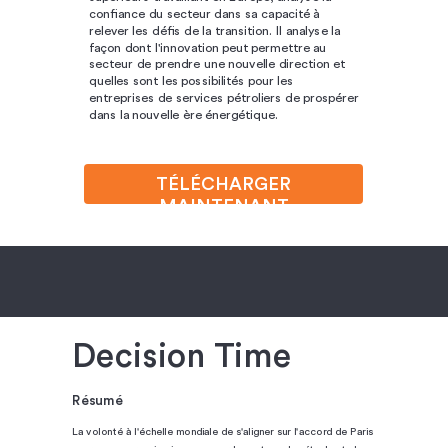
confiance du secteur dans sa capacité à
relever les défis de la transition. Il analyse la
façon dont l'innovation peut permettre au
secteur de prendre une nouvelle direction et
quelles sont les possibilités pour les
entreprises de services pétroliers de prospérer
dans la nouvelle ère énergétique.
TÉLÉCHARGER
MAINTENANT
Decision Time
Résumé
La volonté à l'échelle mondiale de s'aligner sur l'accord de Paris